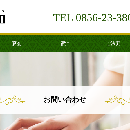
TEL 0856-23-38
宴会
宿泊
ご法要
お問い合わせ