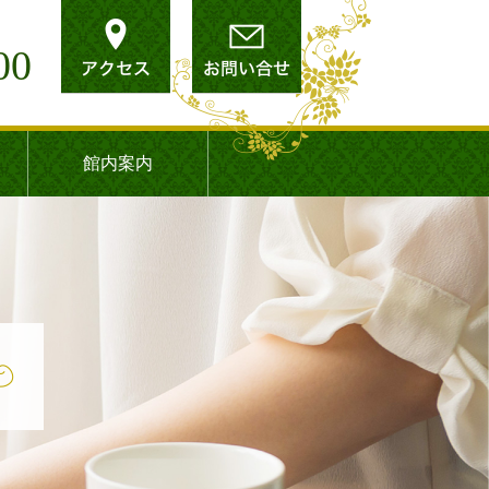
00
館内案内