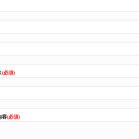
ス
(必須)
内容
(必須)